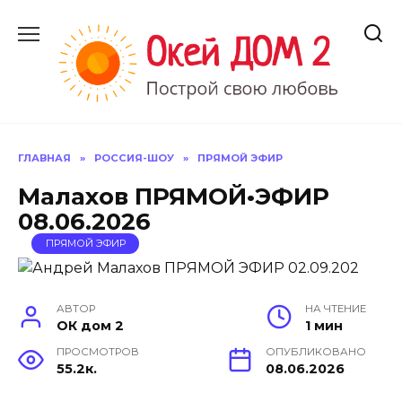
Перейти
к
содержанию
ГЛАВНАЯ
»
РОССИЯ-ШОУ
»
ПРЯМОЙ ЭФИР
Малахов ПРЯМОЙ•ЭФИР
08.06.2026
ПРЯМОЙ ЭФИР
АВТОР
НА ЧТЕНИЕ
ОК дом 2
1 мин
ПРОСМОТРОВ
ОПУБЛИКОВАНО
55.2к.
08.06.2026