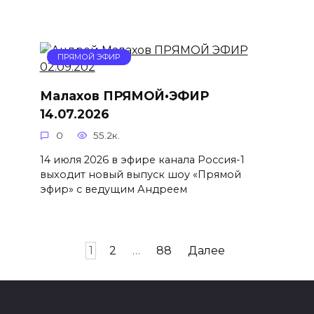
ПРЯМОЙ ЭФИР
Малахов ПРЯМОЙ•ЭФИР
14.07.2026
0
55.2к.
14 июля 2026 в эфире канала Россия-1
выходит новый выпуск шоу «Прямой
эфир» с ведущим Андреем
Навигация
1
2
…
88
Далее
по
записям