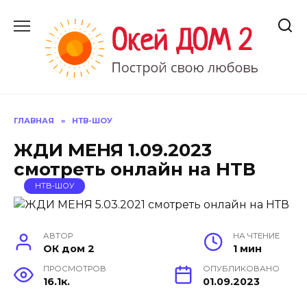
Перейти
к
содержанию
ГЛАВНАЯ
»
НТВ-ШОУ
ЖДИ МЕНЯ 1.09.2023
смотреть онлайн на НТВ
НТВ-ШОУ
АВТОР
НА ЧТЕНИЕ
ОК дом 2
1 мин
ПРОСМОТРОВ
ОПУБЛИКОВАНО
16.1к.
01.09.2023