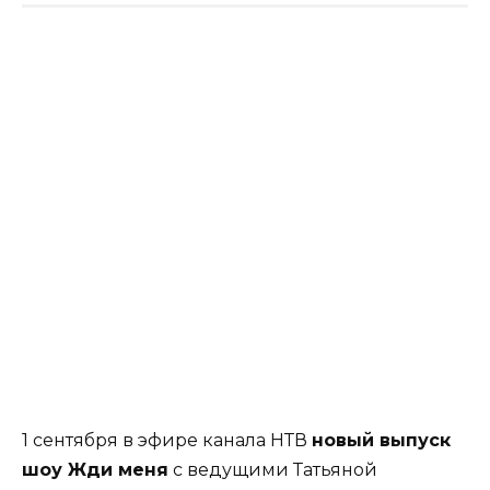
1 сентября в эфире канала НТВ
новый выпуск
шоу Жди меня
с ведущими Татьяной