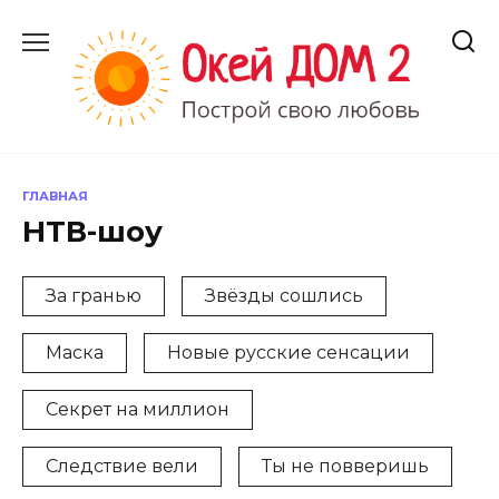
Перейти
к
содержанию
ГЛАВНАЯ
НТВ-шоу
За гранью
Звёзды сошлись
Маска
Новые русские сенсации
Секрет на миллион
Следствие вели
Ты не повверишь