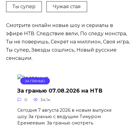
Ты супер
Чужая стая
Смотрите онлайн новые шоу и сериалы в
эфире НТВ. Следствие вели, По следу монстра,
Ты не поверишь, Секрет на миллион, Своя игра,
Ты супер, Звезды сошлись, Новый русские
сенсации.
ЗА ГРАНЬЮ
За гранью 07.08.2026 на НТВ
0
34.1к.
Сегодня 7 августа 2026 в новым выпуске
шоу За гранью с ведущим Тимуром
Еремеевым. За гранью смотреть