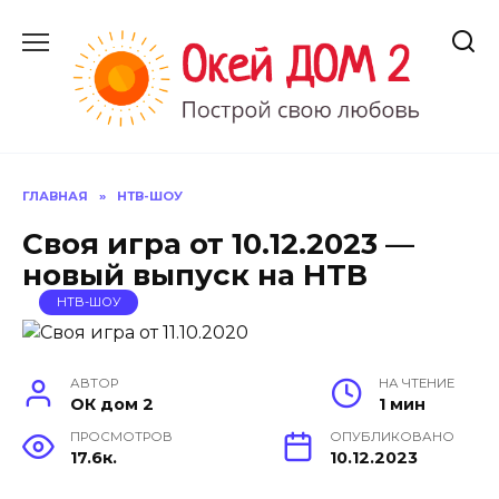
Перейти
к
содержанию
ГЛАВНАЯ
»
НТВ-ШОУ
Своя игра от 10.12.2023 —
новый выпуск на НТВ
НТВ-ШОУ
АВТОР
НА ЧТЕНИЕ
ОК дом 2
1 мин
ПРОСМОТРОВ
ОПУБЛИКОВАНО
17.6к.
10.12.2023