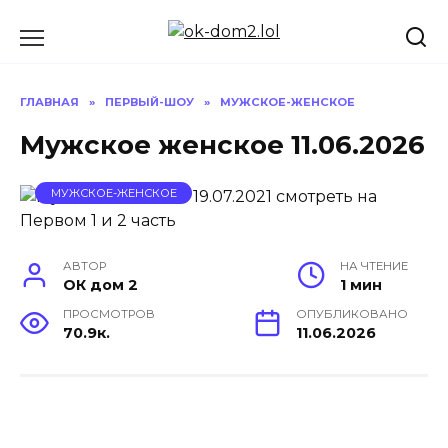
Перейти
к
содержанию
ГЛАВНАЯ
»
ПЕРВЫЙ-ШОУ
»
МУЖСКОЕ-ЖЕНСКОЕ
Мужское женское 11.06.2026
МУЖСКОЕ-ЖЕНСКОЕ
АВТОР
НА ЧТЕНИЕ
ОК дом 2
1 мин
ПРОСМОТРОВ
ОПУБЛИКОВАНО
70.9к.
11.06.2026